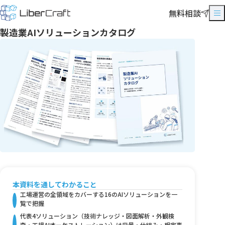
無料相談
製造業AIソリューションカタログ
本資料を通してわかること
工場運営の全領域をカバーする16のAIソリューションを一
覧で把握
代表4ソリューション（技術ナレッジ・図面解析・外観検
査・工場AIオーケストレーション）は背景・仕組み・想定事