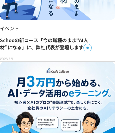
イベント
Schooの新コース「今の職種のまま“AI人
材”になる」に、弊社代表が登壇します
2026.7.31