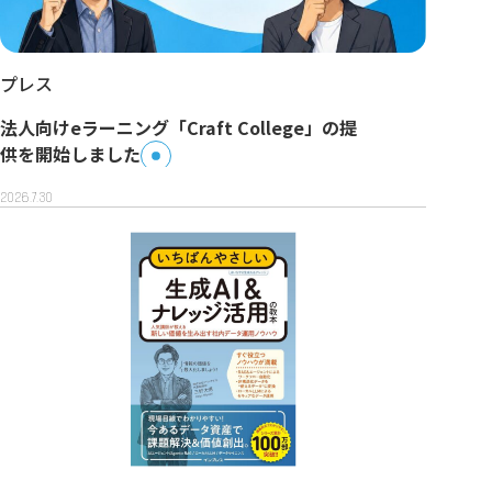
プレス
法人向けeラーニング「Craft College」の提
供を開始しました
2026.7.30