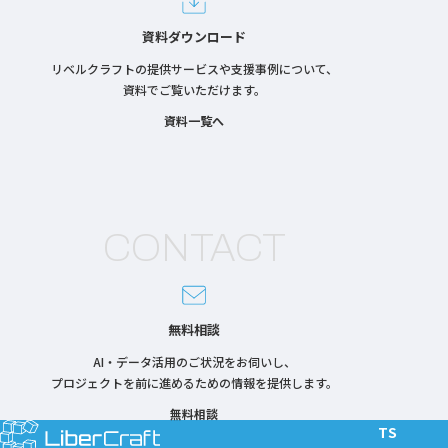
資料ダウンロード
リベルクラフトの提供サービスや支援事例について、
資料でご覧いただけます。
資料一覧へ
CONTACT
無料相談
AI・データ活用のご状況をお伺いし、
プロジェクトを前に進めるための情報を提供します。
無料相談
T
S