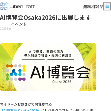
無料相談
AI博覧会Osaka2026に出展します
イベント
2026.1.10
マイドームおおさかで開催される
「AI博覧会 Osaka 2026」
にリベルクラフトが出展いたしま