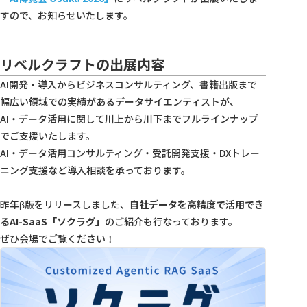
すので、お知らせいたします。
リベルクラフトの出展内容
AI開発・導入からビジネスコンサルティング、書籍出版まで
幅広い領域での実績があるデータサイエンティストが、
AI・データ活用に関して川上から川下までフルラインナップ
でご支援いたします。
AI・データ活用コンサルティング・受託開発支援・DXトレー
ニング支援など導入相談を承っております。
昨年β版をリリースしました、
自社データを高精度で活用でき
るAI-SaaS「ソクラグ」
のご紹介も行なっております。
ぜひ会場でご覧ください！