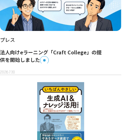
プレス
法人向けeラーニング「Craft College」の提
供を開始しました
2026.7.30