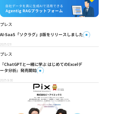
プレス
AI-SaaS「ソクラグ」β版をリリースしました
2025.12.11
プレス
『ChatGPTと一緒に学ぶ はじめてのExcelデ
ータ分析』発売開始
2025.9.30