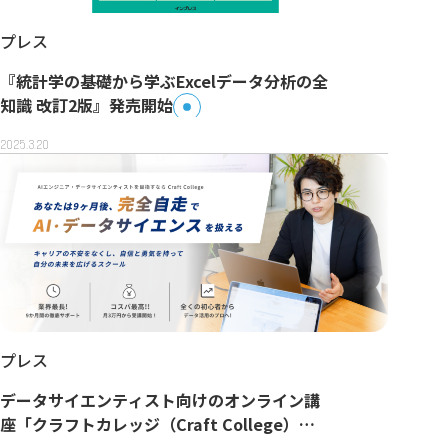
プレス
『統計学の基礎から学ぶExcelデータ分析の全
知識 改訂2版』発売開始
2025.3.20
プレス
データサイエンティスト向けのオンライン講
座「クラフトカレッジ（Craft College）」
を正式リリース！