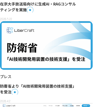
在京大手放送局向けに生成AI・RAGコンサル
ティングを実施
2026.5.22
プレス
防衛省より「AI技術開発用装置の技術支援」
を受注
2026.4.2