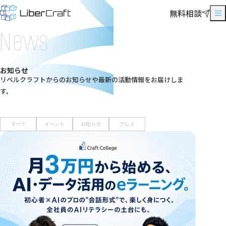
無料相談
News
お知らせ
リベルクラフトからのお知らせや最新の活動情報をお届けしま
す。
すべて
イベント
お知らせ
プレス