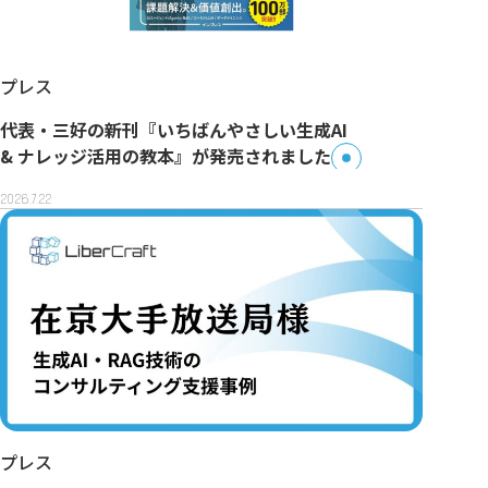
プレス
代表・三好の新刊『いちばんやさしい生成AI
& ナレッジ活用の教本』が発売されました
2026.7.22
プレス