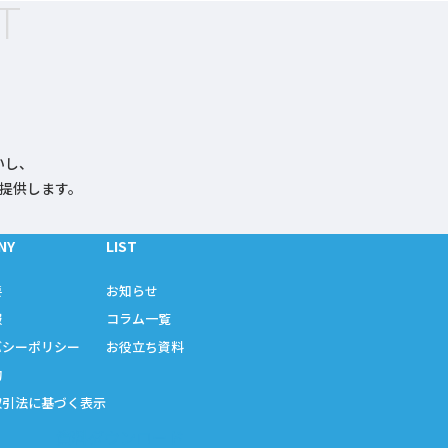
T
いし、
提供します。
NY
LIST
要
お知らせ
報
コラム一覧
バシーポリシー
お役立ち資料
約
取引法に基づく表示
資料ダウンロード