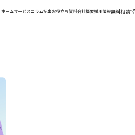
無料相談
ホーム
サービス
コラム記事
お役立ち資料
会社概要
採用情報
」