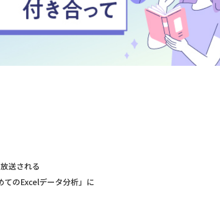
。
00に放送される
めてのExcelデータ分析」に