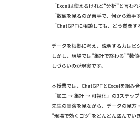
「Excelは使えるけれど“分析”と言わ
「数値を見るのが苦手で、何から着手
「ChatGPTに相談しても、どう質
データを根拠に考え、説明する力はビ
しかし、現場では“集計で終わる”“数
しづらいのが現実です。
本授業では、ChatGPTとExcelを組み
「加工 → 集計 → 可視化」の3ステ
先生の実演を見ながら、データの見方・
“現場で効くコツ”をどんどん盗んでい