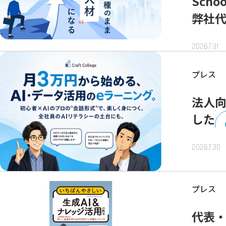
Sch
弊社
2026.7.31
プレス
法人向
した
2026.7.30
プレス
代表・