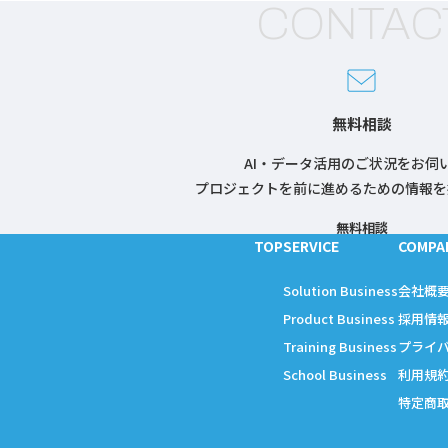
CONTAC
無料相談
AI・データ活用のご状況をお伺
プロジェクトを前に進めるための情報を
無料相談
TOP
SERVICE
COMPA
Solution Business
会社概
Product Business
採用情
Training Business
プライ
School Business
利用規
特定商