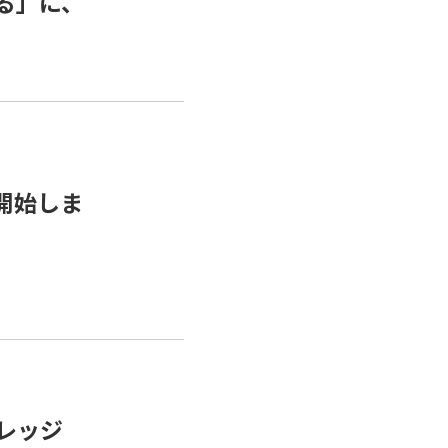
なる」に、
を開始しま
ナレッジ