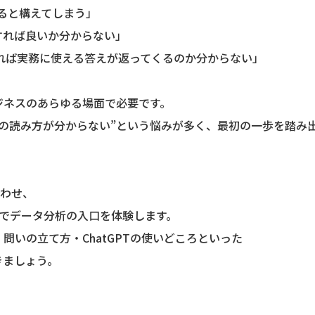
れると構えてしまう」
すれば良いか分からない」
問すれば実務に使える答えが返ってくるのか分からない」
ジネスのあらゆる場面で必要です。
値の読み方が分からない”という悩みが多く、最初の一歩を踏み
合わせ、
ップでデータ分析の入口を体験します。
問いの立て方・ChatGPTの使いどころといった
きましょう。