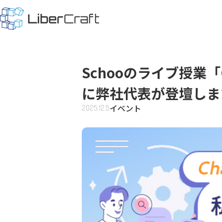
Schooのライブ授業
に弊社代表が登壇しま
イベント
2025.12.5