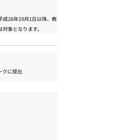
26年10月1日以降、教
は対象となります。
ークに提出