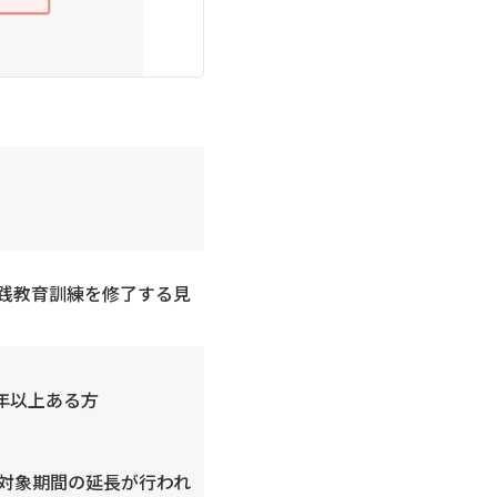
践教育訓練を修了する見
年以上ある方
対象期間の延長が行われ