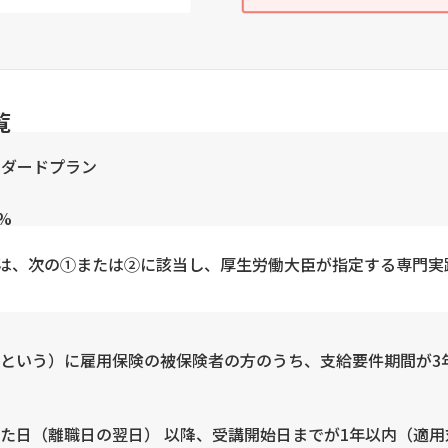
覧
スタンダードプラン
%
)は、次の①または②に該当し、厚生労働大臣が指定する専門実
という）に雇用保険の被保険者の方のうち、支給要件期間が3
た日（離職日の翌日） 以降、受講開始日までが1年以内（適用