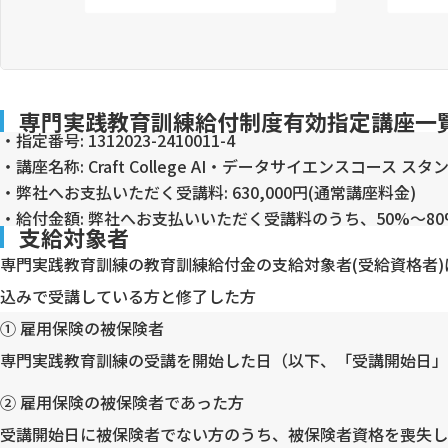
専門実践教育訓練給付制度有効指定講座一
・指定番号: 1312023-2410011-4
・講座名称: Craft College AI・データサイエンスコース 
・弊社へお支払いただく受講料: 630,000円(通常講座料金)
・給付金額: 弊社へお支払いいただく受講料のうち、50%～80
支給対象者
専門実践教育訓練の教育訓練給付金の支給対象者(受給資格者
込みで受講している方と修了した方
① 雇用保険の被保険者
専門実践教育訓練の受講を開始した日（以下、「受講開始日」
② 雇用保険の被保険者であった方
受講開始日に被保険者でない方のうち、被保険者資格を喪失し