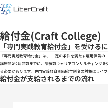
給付金(Craft College)
「専門実践教育給付金」を
受けるに
「専門実践教育給付金」は、
一定の条件を満たす雇用保険の一
講座開始2週間前まで
に、訓練前キャリアコンサルティングを
る必要があります。専門実践教育訓練給付制度の対象はライブ
給付金が
支給されるまでの流れ