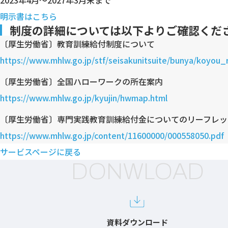
明示書はこちら
制度の詳細については以下よりご確認くだ
〔厚生労働省〕教育訓練給付制度について
https://www.mhlw.go.jp/stf/seisakunitsuite/bunya/koyou_r
〔厚生労働省〕全国ハローワークの所在案内
https://www.mhlw.go.jp/kyujin/hwmap.html
〔厚生労働省〕専門実践教育訓練給付金についてのリーフレッ
https://www.mhlw.go.jp/content/11600000/000558050.pdf
サービスページに戻る
DONWLOAD
資料ダウンロード