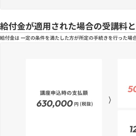
給付金が適用された場合の
受講料と
給付金は
一定の条件を満たした方が所定の手続きを行った場