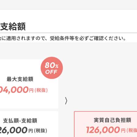
支給額
合に適用
されますので、受給条件等を必ずご確認ください。