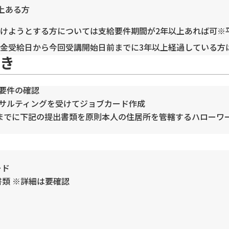
上ある方
ようとする方については支給要件期間が2年以上あれば可※平成
金受給日から今回受講開始日前までに3年以上経過している方
き
要件の確認
ンサルティングを受けてジョブカード作成
間前までに下記の提出書類を原則本人の住居所を管轄するハローワ
ード
類 ※詳細は要確認