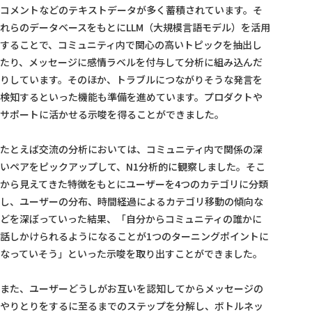
コメントなどのテキストデータが多く蓄積されています。そ
れらのデータベースをもとにLLM（大規模言語モデル）を活用
することで、コミュニティ内で関心の高いトピックを抽出し
たり、メッセージに感情ラベルを付与して分析に組み込んだ
りしています。そのほか、トラブルにつながりそうな発言を
検知するといった機能も準備を進めています。プロダクトや
サポートに活かせる示唆を得ることができました。
たとえば交流の分析においては、コミュニティ内で関係の深
いペアをピックアップして、N1分析的に観察しました。そこ
から見えてきた特徴をもとにユーザーを4つのカテゴリに分類
し、ユーザーの分布、時間経過によるカテゴリ移動の傾向な
どを深ぼっていった結果、「自分からコミュニティの誰かに
話しかけられるようになることが1つのターニングポイントに
なっていそう」といった示唆を取り出すことができました。
また、ユーザーどうしがお互いを認知してからメッセージの
やりとりをするに至るまでのステップを分解し、ボトルネッ