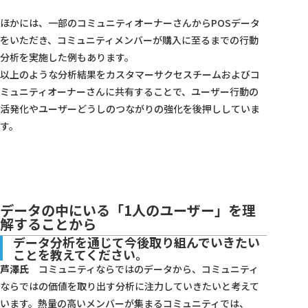
ほかには、一部のコミュニティオーナーさんからPOSデータ
をいただき、コミュニティメンバーが購入に至るまでの行動
分析を実施した例もあります。
以上のような分析結果をカスタマーサクセスチームおよびコ
ミュニティオーナーさんに共有することで、ユーザー行動の
活発化やユーザーどうしのつながりの強化を後押ししていま
す。
データの中にいる「1人のユーザー」を理
解することから
データ分析を通じて今後取り組んでいきたい
ことを教えてください。
芦澤氏
コミュニティならではのデータから、コミュニティ
ならではの価値を取り出す分析に注力していきたいと考えて
います。熱量の高いメンバーが集まるコミュニティでは、