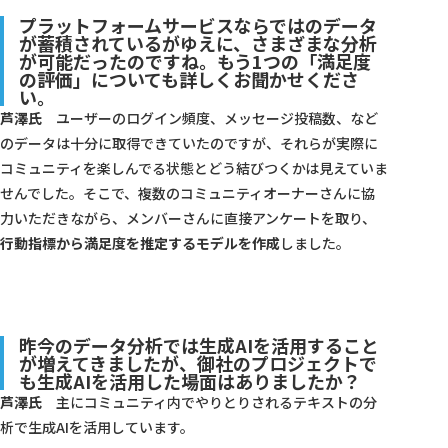
プラットフォームサービスならではのデータ
が蓄積されているがゆえに、さまざまな分析
が可能だったのですね。もう1つの「満足度
の評価」についても詳しくお聞かせくださ
い。
芦澤氏
ユーザーのログイン頻度、メッセージ投稿数、など
のデータは十分に取得できていたのですが、それらが実際に
コミュニティを楽しんでる状態とどう結びつくかは見えていま
せんでした。そこで、複数のコミュニティオーナーさんに協
力いただきながら、メンバーさんに直接アンケートを取り、
行動指標から満足度を推定するモデルを作成
しました。
昨今のデータ分析では生成AIを活用すること
が増えてきましたが、御社のプロジェクトで
も生成AIを活用した場面はありましたか？
芦澤氏
主にコミュニティ内でやりとりされるテキストの分
析で生成AIを活用しています。