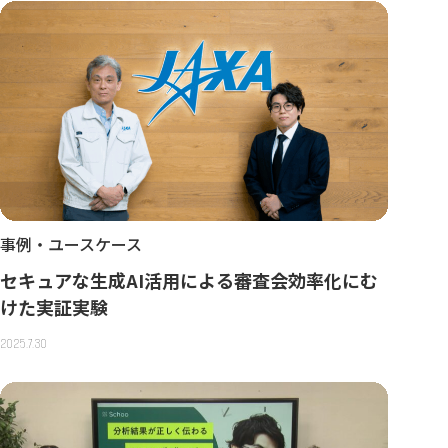
事例・ユースケース
セキュアな生成AI活用による審査会効率化にむ
けた実証実験
2025.7.30