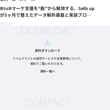
BtoBマーケ支援を“勘”から解放する。Sells up
が3ヶ月で整えたデータ解析基盤と実装プロセ
ス
2025.10.22
DONWLOAD
資料ダウンロード
リベルクラフトの提供サービスや支援事例について、
資料でご覧いただけます。
資料一覧へ
CONTACT