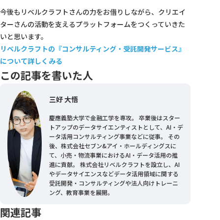
今後もリベルクラフトさんの力をお借りしながら、クリエイ
ターさんの活動を支えるプラットフォームをつくっていきた
いと思います。
リベルクラフトの『コンサルティング・受託開発サービス』
について詳しくみる
この記事を書いた人
三好 大悟
慶應義塾大学で金融工学を専攻。 卒業後はスター
トアップのデータサイエンティストとして、AI・デ
ータ活用コンサルティング事業などに従事。 その
後、株式会社セブン&アイ・ホールディングスに
て、小売・物流事業におけるAI・データ活用の推
進に貢献。 株式会社リベルクラフトを設立し、AI
やデータサイエンスなどデータ活用領域に関する
受託開発・コンサルティングや法人向けトレーニ
ング、教育事業を展開。
関連記事