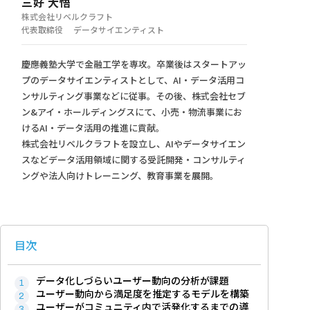
三好 大悟
株式会社リベルクラフト
代表取締役 データサイエンティスト
慶應義塾大学で金融工学を専攻。卒業後はスタートアッ
プのデータサイエンティストとして、AI・データ活用コ
ンサルティング事業などに従事。その後、株式会社セブ
ン&アイ・ホールディングスにて、小売・物流事業にお
けるAI・データ活用の推進に貢献。
株式会社リベルクラフトを設立し、AIやデータサイエン
スなどデータ活用領域に関する受託開発・コンサルティ
ングや法人向けトレーニング、教育事業を展開。
目次
データ化しづらいユーザー動向の分析が課題
ユーザー動向から満足度を推定するモデルを構築
ユーザーがコミュニティ内で活発化するまでの導