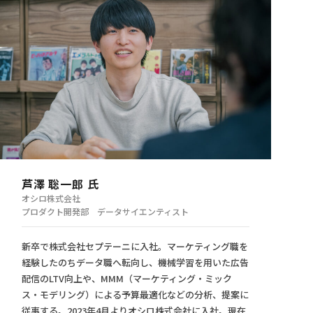
芦澤 聡一郎 氏
オシロ株式会社
プロダクト開発部 データサイエンティスト
新卒で株式会社セプテーニに入社。マーケティング職を
経験したのちデータ職へ転向し、機械学習を用いた広告
配信のLTV向上や、MMM（マーケティング・ミック
ス・モデリング）による予算最適化などの分析、提案に
従事する。2023年4月よりオシロ株式会社に入社。現在