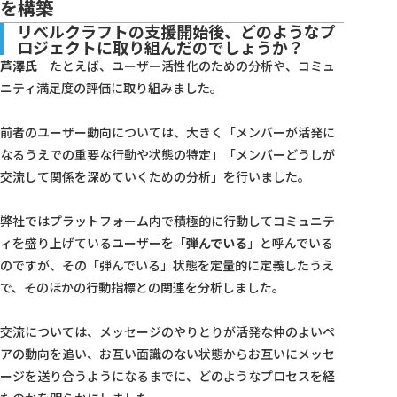
を構築
リベルクラフトの支援開始後、どのようなプ
ロジェクトに取り組んだのでしょうか？
芦澤氏
たとえば、ユーザー活性化のための分析や、コミュ
ニティ満足度の評価に取り組みました。
前者のユーザー動向については、大きく「メンバーが活発に
なるうえでの重要な行動や状態の特定」「メンバーどうしが
交流して関係を深めていくための分析」を行いました。
弊社ではプラットフォーム内で積極的に行動してコミュニテ
ィを盛り上げているユーザーを「
弾んでいる
」と呼んでいる
のですが、その「弾んでいる」状態を定量的に定義したうえ
で、そのほかの行動指標との関連を分析しました。
交流については、メッセージのやりとりが活発な仲のよいペ
アの動向を追い、お互い面識のない状態からお互いにメッセ
ージを送り合うようになるまでに、どのようなプロセスを経