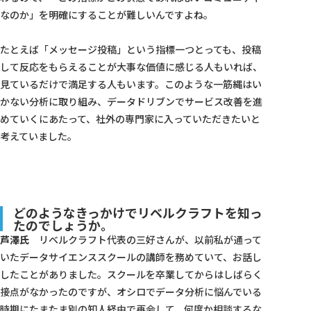
なのか」を明確にすることが難しいんですよね。
たとえば「メッセージ投稿」という指標一つとっても、投稿
して反応をもらえることが大事な価値に感じる人もいれば、
見ているだけで満足する人もいます。このような一筋縄はい
かない分析に取り組み、データドリブンでサービス改善を進
めていくにあたって、社外の専門家に入っていただきたいと
考えていました。
どのようなきっかけでリベルクラフトを知っ
たのでしょうか。
芦澤氏
リベルクラフト代表の三好さんが、以前私が通って
いたデータサイエンススクールの講師を務めていて、お話し
したことがありました。スクールを卒業してからはしばらく
接点がなかったのですが、オシロでデータ分析に悩んでいる
時期にたまたま別の知人経由で再会して、何度か相談するな