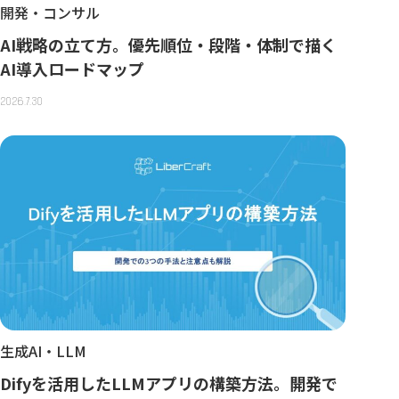
開発・コンサル
AI戦略の立て方。優先順位・段階・体制で描く
AI導入ロードマップ
2026.7.30
生成AI・LLM
Difyを活用したLLMアプリの構築方法。開発で