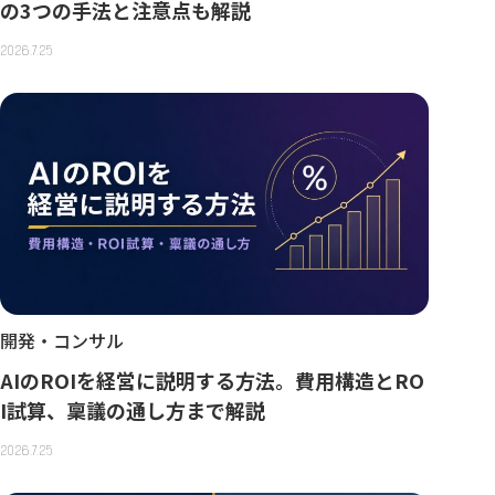
の3つの手法と注意点も解説
2026.7.25
開発・コンサル
AIのROIを経営に説明する方法。費用構造とRO
I試算、稟議の通し方まで解説
2026.7.25