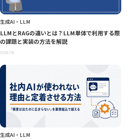
生成AI・LLM
LLMとRAGの違いとは？LLM単体で利用する際
の課題と実装の方法を解説
2026.7.16
生成AI・LLM