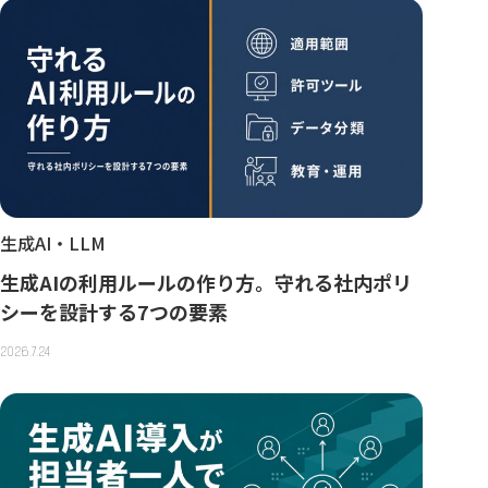
生成AI・LLM
生成AIの利用ルールの作り方。守れる社内ポリ
シーを設計する7つの要素
2026.7.24