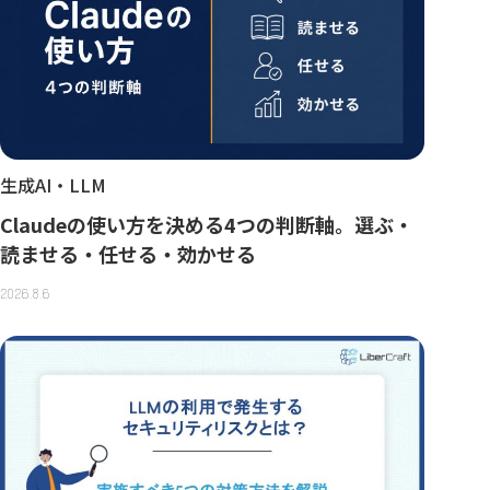
生成AI・LLM
Claudeの使い方を決める4つの判断軸。選ぶ・
読ませる・任せる・効かせる
2026.8.6