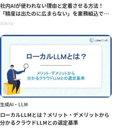
社内AIが使われない理由と定着させる方法！
「精度は出たのに広まらない」を業務組込で越
える
2026.7.16
生成AI・LLM
ローカルLLMとは？メリット・デメリットから
分かるクラウドLLMとの選定基準