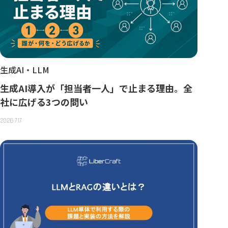
生成AI・LLM
生成AI導入が「担当者一人」で止まる理由。全
社に広げる3つの問い
2026.7.17