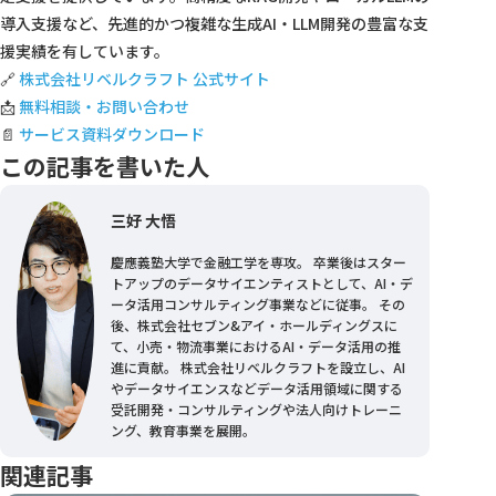
導入支援など、先進的かつ複雑な生成AI・LLM開発の豊富な支
援実績を有しています。
🔗
株式会社リベルクラフト 公式サイト
📩
無料相談・お問い合わせ
📄
サービス資料ダウンロード
この記事を書いた人
三好 大悟
慶應義塾大学で金融工学を専攻。 卒業後はスター
トアップのデータサイエンティストとして、AI・デ
ータ活用コンサルティング事業などに従事。 その
後、株式会社セブン&アイ・ホールディングスに
て、小売・物流事業におけるAI・データ活用の推
進に貢献。 株式会社リベルクラフトを設立し、AI
やデータサイエンスなどデータ活用領域に関する
受託開発・コンサルティングや法人向けトレーニ
ング、教育事業を展開。
関連記事