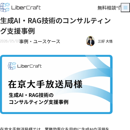
無料相談
生成AI・RAG技術のコンサルティン
グ支援事例
事例・ユースケース
2026/05/07
三好 大悟
在京大手放送局様では、業務効率化を目的に生成AIの活用を