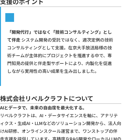
支援のポイント
「開発代行」ではなく「技術コンサルティング」とし
て伴走
システム開発の受託ではなく、週次定例の技術
コンサルティングとして支援。在京大手放送局様の技
術チームが主体的にプロジェクトを推進する中で、専
門知見の提供と伴走型サポートにより、内製化を促進
しながら実用性の高い成果を生み出しました。
株式会社リベルクラフトについて
AIとデータで、未来の自由度を最大化する。
リベルクラフトは、AI・データサイエンスを軸に、アナリテ
ィクス・生成AI・LLMなどのソリューション開発から、法人向
けAI研修、オンラインスクール運営まで、ワンストップの伴
走支援を提供しています。高精度なRAG開発やローカルLLMの