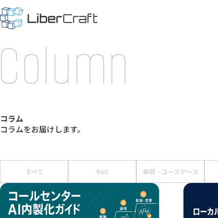
Column
コラム
コラムをお届けします。
すべて
RAG
事例・ユースケース