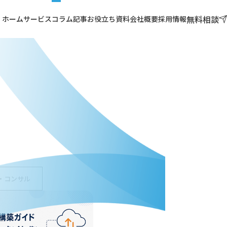
無料相談
ホーム
サービス
コラム記事
お役立ち資料
会社概要
採用情報
・コンサル