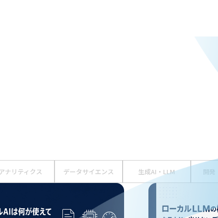
アナリティクス
データサイエンス
生成AI・LLM
開発